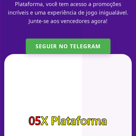
Plataforma, você tem acesso a promoções
incríveis e uma experiência de jogo inigualável.
Junte-se aos vencedores agora!
SEGUIR NO TELEGRAM