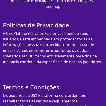
Políticas de Privacidade
Termos e Condições
Sitemap
Políticas de Privacidade
A 05X Plataforma valoriza a privacidade de seus
usuários e está empenhada em proteger todas as
informações pessoais fornecidas durante o uso de
nossos canais de comunicação. Todos os dados
coletados são utilizados exclusivamente para fins de
melhoria contínua da experiência de nossos jogadores.
Termos e Condições
Os usuários da 05X Plataforma concordam em
respeitar todas as regras e regulamentos