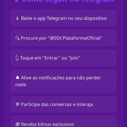
📱 Baixe o app Telegram no seu dispositivo
🔍 Procure por "@05X PlataformaOficial"
👆 Toque em "Entrar" ou "Join"
🔔 Ative as notificações para não perder
nada
💬 Participe das conversas e interaja
🎁 Receba bônus exclusivos