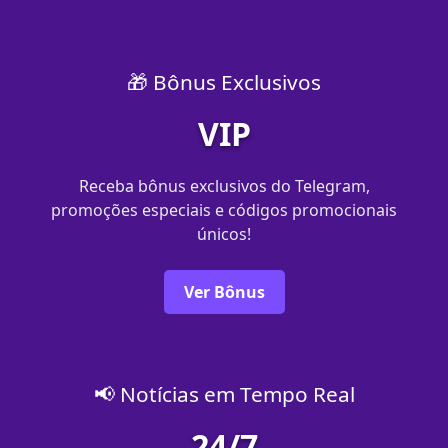
🎁 Bônus Exclusivos
VIP
Receba bônus exclusivos do Telegram,
promoções especiais e códigos promocionais
únicos!
Ver Bônus
📢 Notícias em Tempo Real
24/7