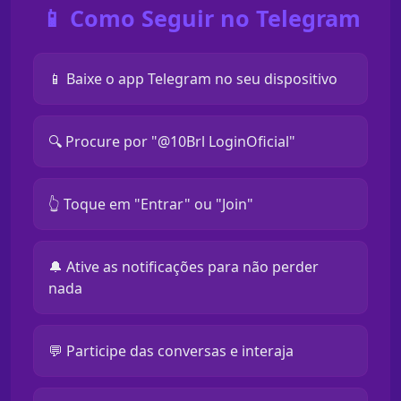
📱 Como Seguir no Telegram
📱 Baixe o app Telegram no seu dispositivo
🔍 Procure por "@10Brl LoginOficial"
👆 Toque em "Entrar" ou "Join"
🔔 Ative as notificações para não perder
nada
💬 Participe das conversas e interaja