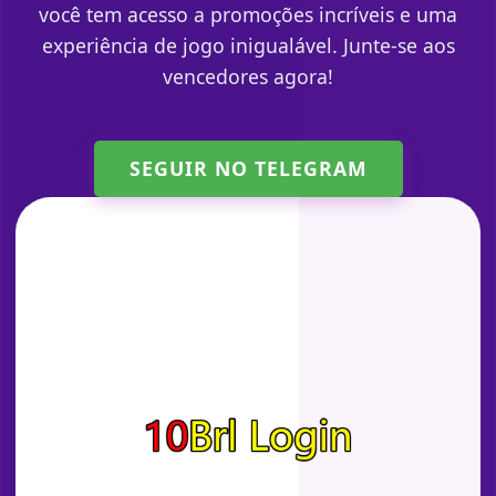
você tem acesso a promoções incríveis e uma
experiência de jogo inigualável. Junte-se aos
vencedores agora!
SEGUIR NO TELEGRAM