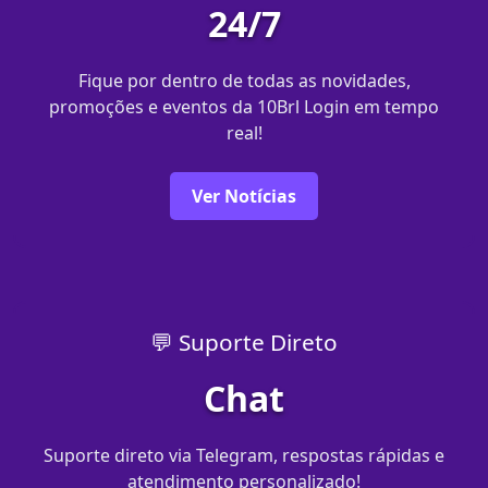
24/7
Fique por dentro de todas as novidades,
promoções e eventos da 10Brl Login em tempo
real!
Ver Notícias
💬 Suporte Direto
Chat
Suporte direto via Telegram, respostas rápidas e
atendimento personalizado!