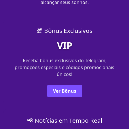
alcançar seus sonhos.
🎁 Bônus Exclusivos
VIP
Receba bônus exclusivos do Telegram,
promoções especiais e códigos promocionais
únicos!
Ver Bônus
📢 Notícias em Tempo Real