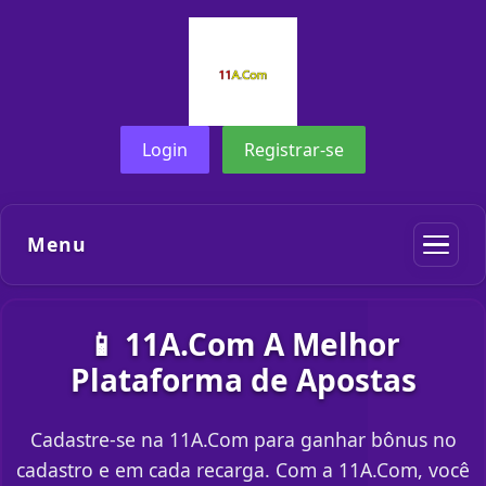
Login
Registrar-se
Menu
📱 11A.Com A Melhor
Plataforma de Apostas
Cadastre-se na 11A.Com para ganhar bônus no
cadastro e em cada recarga. Com a 11A.Com, você