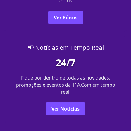
únicos!
Ver Bônus
📢 Notícias em Tempo Real
24/7
Fique por dentro de todas as novidades,
promoções e eventos da 11A.Com em tempo
real!
Ver Notícias