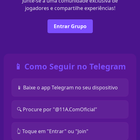
Junte-se a uma comunidade exclusiva de
jogadores e compartilhe experiências!
Entrar Grupo
📱 Como Seguir no Telegram
📱 Baixe o app Telegram no seu dispositivo
🔍 Procure por "@11A.ComOficial"
👆 Toque em "Entrar" ou "Join"