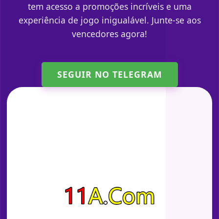
tem acesso a promoções incríveis e uma
experiência de jogo inigualável. Junte-se aos
vencedores agora!
SEGUIR NO TELEGRAM