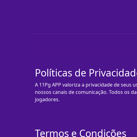
Políticas de Privacida
A 11Pg APP valoriza a privacidade de seus 
nossos canais de comunicação. Todos os dad
jogadores.
Termos e Condições