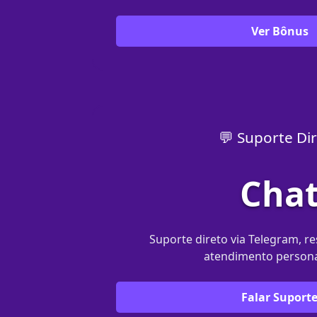
Ver Bônus
💬 Suporte Di
Cha
Suporte direto via Telegram, r
atendimento persona
Falar Suport