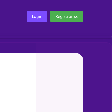
Login
Registrar-se