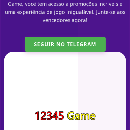
Game, você tem acesso a promoções incríveis e
uma experiência de jogo inigualável. Junte-se aos
vencedores agora!
SEGUIR NO TELEGRAM