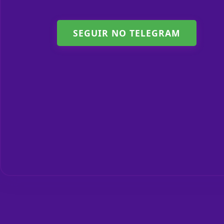
SEGUIR NO TELEGRAM