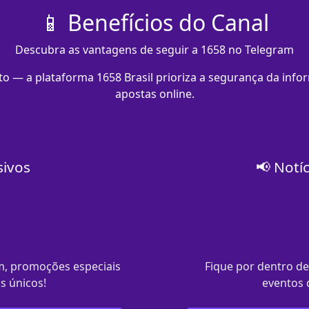
📱 Benefícios do Canal
Descubra as vantagens de seguir a 1658 no Telegram
o — a plataforma 1658 Brasil prioriza a segurança da inf
apostas online.
sivos
📢 Notí
m, promoções especiais
Fique por dentro d
s únicos!
eventos 