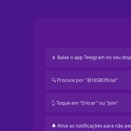
📱 Baixe o app Telegram no seu disp
🔍 Procure por "@1658Oficial"
👆 Toque em "Entrar" ou "Join"
🔔 Ative as notificações para não p