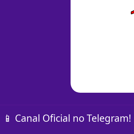
📱 Canal Oficial no Telegram!