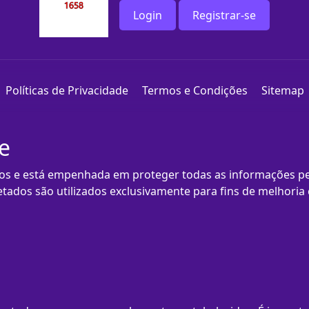
Login
Registrar-se
Políticas de Privacidade
Termos e Condições
Sitemap
de
rios e está empenhada em proteger todas as informações p
tados são utilizados exclusivamente para fins de melhoria