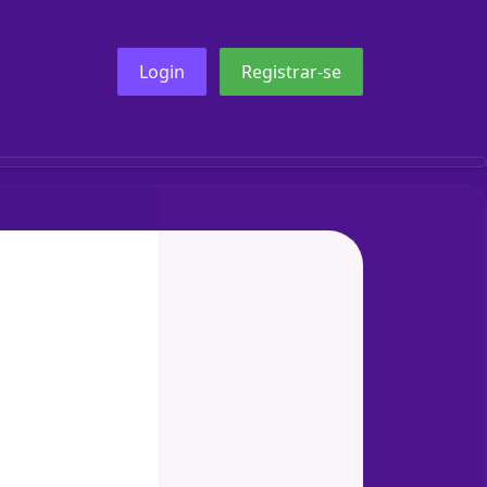
Login
Registrar-se