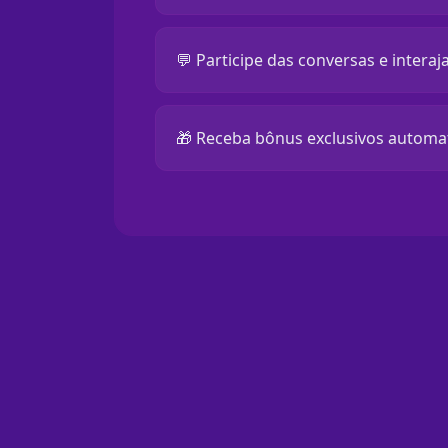
💬 Participe das conversas e interaj
🎁 Receba bônus exclusivos autom