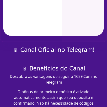
📱 Canal Oficial no Telegram!
📱 Benefícios do Canal
Descubra as vantagens de seguir a 1659.Com no
Telegram
O bônus de primeiro depósito é ativado
automaticamente assim que seu depósito é
confirmado. Não há necessidade de códigos