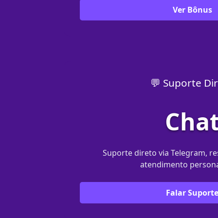
Ver Bônus
💬 Suporte Di
Cha
Suporte direto via Telegram, r
atendimento persona
Falar Suport