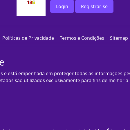
Login
Registrar-se
Políticas de Privacidade
Termos e Condições
Sitemap
de
ios e está empenhada em proteger todas as informações pe
tados são utilizados exclusivamente para fins de melhoria