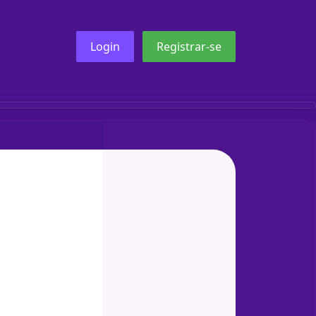
Login
Registrar-se