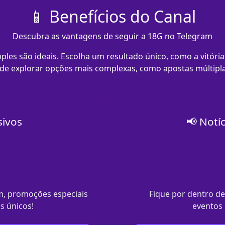
📱 Benefícios do Canal
Descubra as vantagens de seguir a 18G no Telegram
es são ideais. Escolha um resultado único, como a vitória d
de explorar opções mais complexas, como apostas múltipl
sivos
📢 Notí
m, promoções especiais
Fique por dentro d
s únicos!
eventos