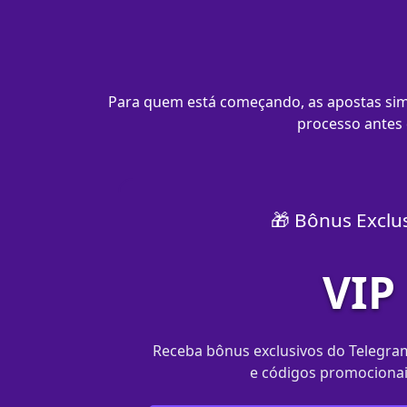
Para quem está começando, as apostas simpl
processo antes 
🎁 Bônus Exclu
VIP
Receba bônus exclusivos do Telegra
e códigos promocionai