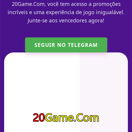
20Game.Com, você tem acesso a promoções
incríveis e uma experiência de jogo inigualável.
Junte-se aos vencedores agora!
SEGUIR NO TELEGRAM