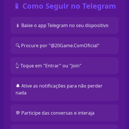
📱 Como Seguir no Telegram
📱 Baixe o app Telegram no seu dispositivo
🔍 Procure por "@20Game.ComOficial"
👆 Toque em "Entrar" ou "Join"
🔔 Ative as notificações para não perder
nada
💬 Participe das conversas e interaja