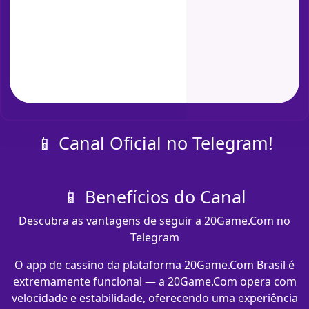
📱 Canal Oficial no Telegram!
📱 Benefícios do Canal
Descubra as vantagens de seguir a 20Game.Com no
Telegram
O app de cassino da plataforma 20Game.Com Brasil é
extremamente funcional — a 20Game.Com opera com
velocidade e estabilidade, oferecendo uma experiência