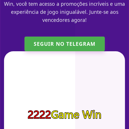
Win, você tem acesso a promoções incríveis e uma
experiência de jogo inigualável. Junte-se aos
vencedores agora!
SEGUIR NO TELEGRAM