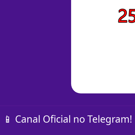
📱 Canal Oficial no Telegram!