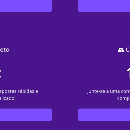
reto
👥 
t
espostas rápidas e
Junte-se a uma com
lizado!
compa
e