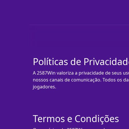
Políticas de Privacida
A 2587Win valoriza a privacidade de seus u
nossos canais de comunicação. Todos os dad
jogadores.
Termos e Condições