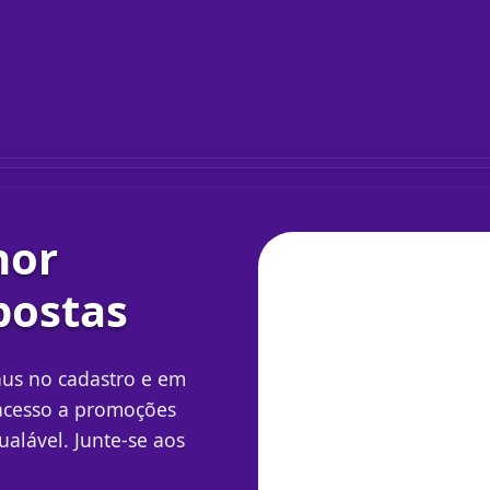
hor
postas
us no cadastro e em
acesso a promoções
ualável. Junte-se aos