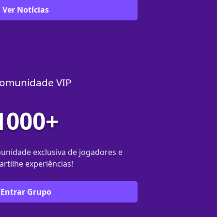
Ver Notícias
Comunidade VIP
1000+
unidade exclusiva de jogadores e
rtilhe experiências!
Entrar Grupo