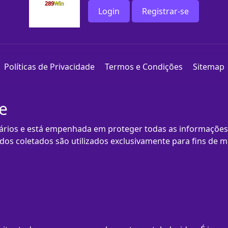
Login
Registrar-se
Políticas de Privacidade
Termos e Condições
Sitemap
de
uários e está empenhada em proteger todas as informações
os coletados são utilizados exclusivamente para fins de m