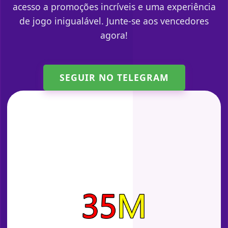
acesso a promoções incríveis e uma experiência
de jogo inigualável. Junte-se aos vencedores
agora!
SEGUIR NO TELEGRAM