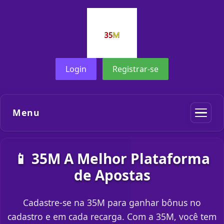
Login
Registrar-se
Menu
📱 35M A Melhor Plataforma
de Apostas
Cadastre-se na 35M para ganhar bônus no
cadastro e em cada recarga. Com a 35M, você tem