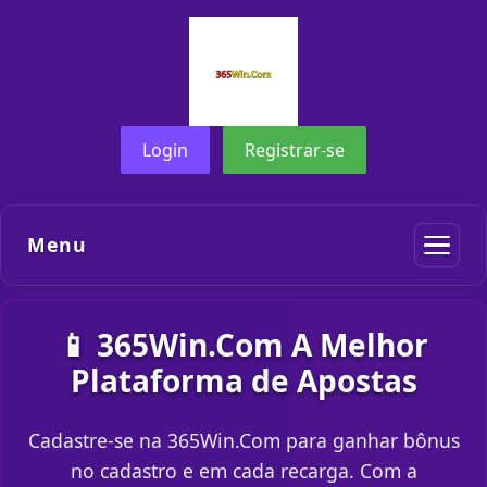
Login
Registrar-se
Menu
📱 365Win.Com A Melhor
Plataforma de Apostas
Cadastre-se na 365Win.Com para ganhar bônus
no cadastro e em cada recarga. Com a