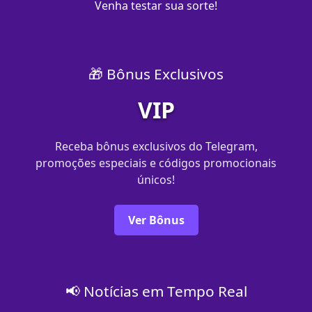
Venha testar sua sorte!
🎁 Bônus Exclusivos
VIP
Receba bônus exclusivos do Telegram,
promoções especiais e códigos promocionais
únicos!
Ver Bônus
📢 Notícias em Tempo Real