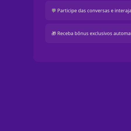
💬 Participe das conversas e interaj
🎁 Receba bônus exclusivos autom