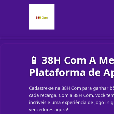
📱 38H Com A Me
Plataforma de A
Cadastre-se na 38H Com para ganhar b
cada recarga. Com a 38H Com, você te
incríveis e uma experiência de jogo inig
vencedores agora!