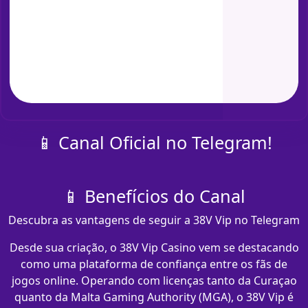
📱 Canal Oficial no Telegram!
📱 Benefícios do Canal
Descubra as vantagens de seguir a 38V Vip no Telegram
Desde sua criação, o 38V Vip Casino vem se destacando
como uma plataforma de confiança entre os fãs de
jogos online. Operando com licenças tanto da Curaçao
quanto da Malta Gaming Authority (MGA), o 38V Vip é