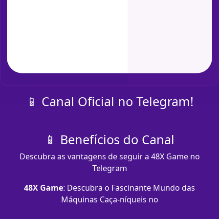
📱 Canal Oficial no Telegram!
📱 Benefícios do Canal
Descubra as vantagens de seguir a 48X Game no
Telegram
48X Game
: Descubra o Fascinante Mundo das
Máquinas Caça-níqueis no