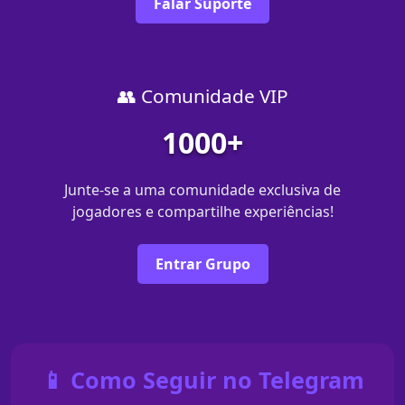
Falar Suporte
👥 Comunidade VIP
1000+
Junte-se a uma comunidade exclusiva de
jogadores e compartilhe experiências!
Entrar Grupo
📱 Como Seguir no Telegram