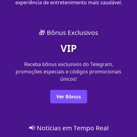
experiência de entretenimento mais saudável.
🎁 Bônus Exclusivos
VIP
Receba bônus exclusivos do Telegram,
promoções especiais e códigos promocionais
únicos!
Ver Bônus
📢 Notícias em Tempo Real