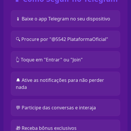
📱 Baixe o app Telegram no seu dispositivo
🔍 Procure por "@5542 PlataformaOficial"
👆 Toque em "Entrar" ou "Join"
🔔 Ative as notificações para não perder
nada
💬 Participe das conversas e interaja
🎁 Receba bônus exclusivos