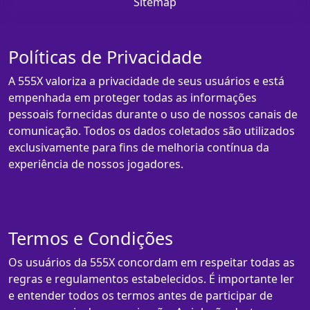
Sitemap
Políticas de Privacidade
A 555X valoriza a privacidade de seus usuários e está
empenhada em proteger todas as informações
pessoais fornecidas durante o uso de nossos canais de
comunicação. Todos os dados coletados são utilizados
exclusivamente para fins de melhoria contínua da
experiência de nossos jogadores.
Termos e Condições
Os usuários da 555X concordam em respeitar todas as
regras e regulamentos estabelecidos. É importante ler
e entender todos os termos antes de participar de