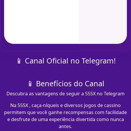
📱 Canal Oficial no Telegram!
📱 Benefícios do Canal
Descubra as vantagens de seguir a 555X no Telegram
Na 555X , caça-níqueis e diversos jogos de cassino
permitem que você ganhe recompensas com facilidade
e desfrute de uma experiência divertida como nunca
antes.