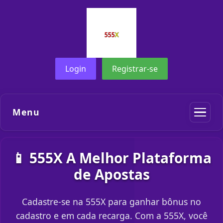
Login
Registrar-se
Menu
📱 555X A Melhor Plataforma
de Apostas
Cadastre-se na 555X para ganhar bônus no
cadastro e em cada recarga. Com a 555X, você