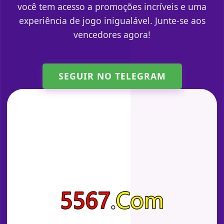
você tem acesso a promoções incríveis e uma
experiência de jogo inigualável. Junte-se aos
vencedores agora!
SEGUIR NO TELEGRAM