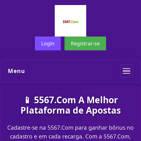
Login
Registrar-se
Menu
📱 5567.Com A Melhor
Plataforma de Apostas
Cadastre-se na 5567.Com para ganhar bônus no
cadastro e em cada recarga. Com a 5567.Com,