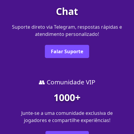
Chat
Suporte direto via Telegram, respostas rápidas e
atendimento personalizado!
Falar Suporte
👥 Comunidade VIP
1000+
Junte-se a uma comunidade exclusiva de
jogadores e compartilhe experiências!