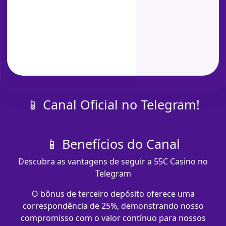
📱 Canal Oficial no Telegram!
📱 Benefícios do Canal
Descubra as vantagens de seguir a 55C Casino no
Telegram
O bônus de terceiro depósito oferece uma
correspondência de 25%, demonstrando nosso
compromisso com o valor contínuo para nossos