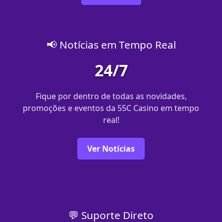
📢 Notícias em Tempo Real
24/7
Fique por dentro de todas as novidades,
promoções e eventos da 55C Casino em tempo
real!
Ver Notícias
💬 Suporte Direto