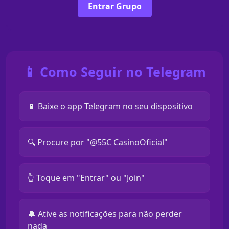
Entrar Grupo
📱 Como Seguir no Telegram
📱 Baixe o app Telegram no seu dispositivo
🔍 Procure por "@55C CasinoOficial"
👆 Toque em "Entrar" ou "Join"
🔔 Ative as notificações para não perder
nada