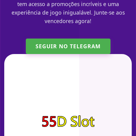
tem acesso a promoções incríveis e uma
experiência de jogo inigualável. Junte-se aos
vencedores agora!
SEGUIR NO TELEGRAM