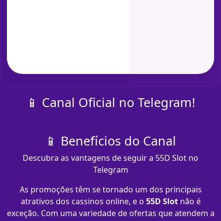
📱 Canal Oficial no Telegram!
📱 Benefícios do Canal
Descubra as vantagens de seguir a 55D Slot no
Telegram
As promoções têm se tornado um dos principais
atrativos dos cassinos online, e o
55D Slot
não é
exceção. Com uma variedade de ofertas que atendem a