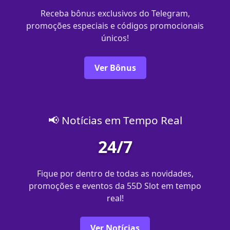
Receba bônus exclusivos do Telegram,
promoções especiais e códigos promocionais
únicos!
Ver Bônus
📢 Notícias em Tempo Real
24/7
Fique por dentro de todas as novidades,
promoções e eventos da 55D Slot em tempo
real!
Ver Notícias