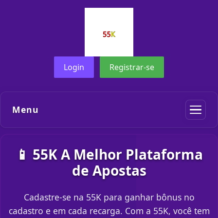
Login
Registrar-se
Menu
📱 55K A Melhor Plataforma
de Apostas
Cadastre-se na 55K para ganhar bônus no
cadastro e em cada recarga. Com a 55K, você tem