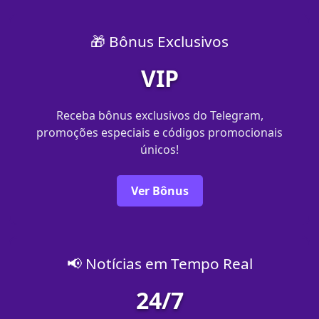
🎁 Bônus Exclusivos
VIP
Receba bônus exclusivos do Telegram,
promoções especiais e códigos promocionais
únicos!
Ver Bônus
📢 Notícias em Tempo Real
24/7