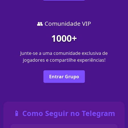
👥 Comunidade VIP
1000+
Junte-se a uma comunidade exclusiva de
jogadores e compartilhe experiências!
Entrar Grupo
📱 Como Seguir no Telegram