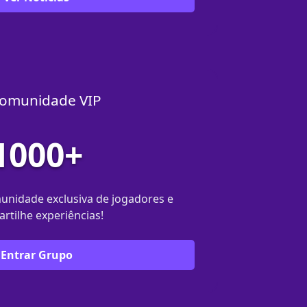
Comunidade VIP
1000+
unidade exclusiva de jogadores e
rtilhe experiências!
Entrar Grupo