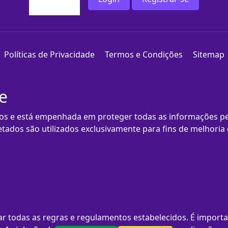
Políticas de Privacidade
Termos e Condições
Sitemap
de
rios e está empenhada em proteger todas as informações p
tados são utilizados exclusivamente para fins de melhoria
 todas as regras e regulamentos estabelecidos. É importa