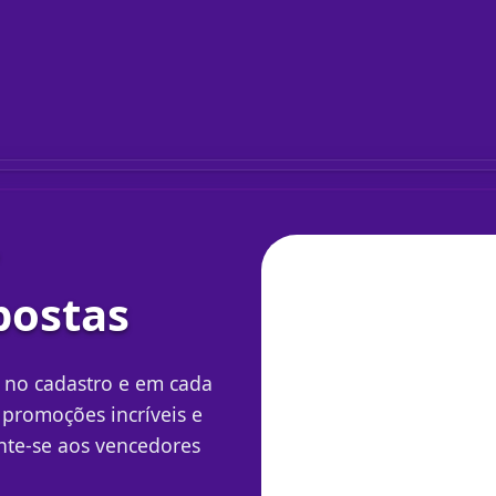
postas
 no cadastro e em cada
 promoções incríveis e
unte-se aos vencedores