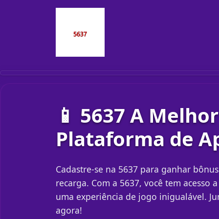
📱 5637 A Melhor
Plataforma de A
Cadastre-se na 5637 para ganhar bônus
recarga. Com a 5637, você tem acesso a
uma experiência de jogo inigualável. J
agora!