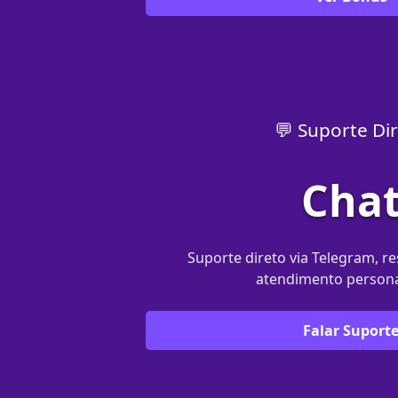
💬 Suporte Di
Cha
Suporte direto via Telegram, r
atendimento persona
Falar Suport