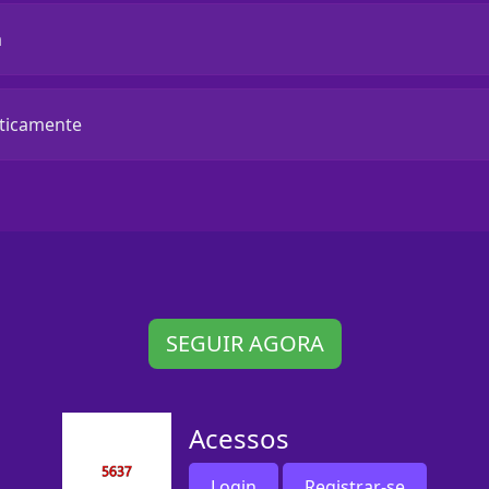
a
aticamente
SEGUIR AGORA
Acessos
Login
Registrar-se