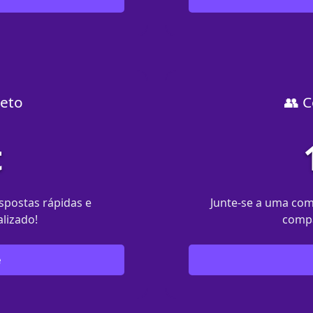
reto
👥 
t
espostas rápidas e
Junte-se a uma com
lizado!
compa
e