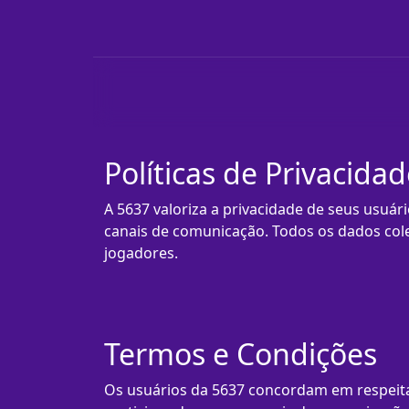
Políticas de Privacida
A 5637 valoriza a privacidade de seus usuá
canais de comunicação. Todos os dados cole
jogadores.
Termos e Condições
Os usuários da 5637 concordam em respeitar