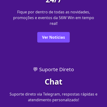
Fique por dentro de todas as novidades,
promoções e eventos da 56W Win em tempo
real!
Ver Notícias
💬 Suporte Direto
Chat
Suporte direto via Telegram, respostas rápidas e
atendimento personalizado!