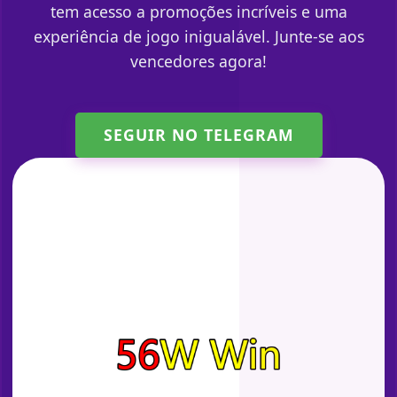
tem acesso a promoções incríveis e uma
experiência de jogo inigualável. Junte-se aos
vencedores agora!
SEGUIR NO TELEGRAM