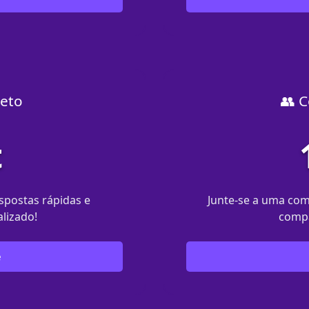
reto
👥 
t
espostas rápidas e
Junte-se a uma com
lizado!
compa
e