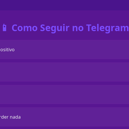
📱 Como Seguir no Telegram
ositivo
erder nada