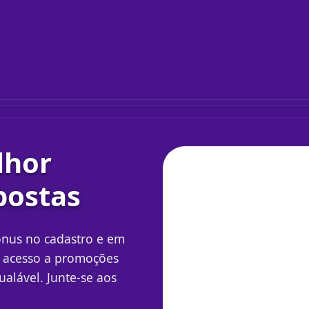
lhor
postas
ônus no cadastro e em
m acesso a promoções
ualável. Junte-se aos