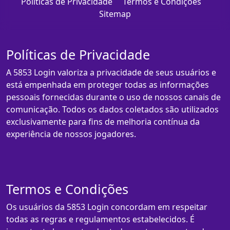
Políticas de Privacidade
Termos e Condições
Sitemap
Políticas de Privacidade
A 5853 Login valoriza a privacidade de seus usuários e
está empenhada em proteger todas as informações
pessoais fornecidas durante o uso de nossos canais de
comunicação. Todos os dados coletados são utilizados
exclusivamente para fins de melhoria contínua da
experiência de nossos jogadores.
Termos e Condições
Os usuários da 5853 Login concordam em respeitar
todas as regras e regulamentos estabelecidos. É