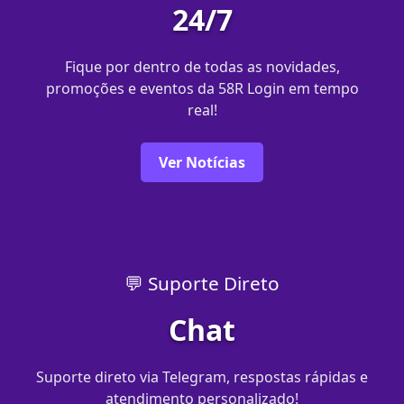
24/7
Fique por dentro de todas as novidades,
promoções e eventos da 58R Login em tempo
real!
Ver Notícias
💬 Suporte Direto
Chat
Suporte direto via Telegram, respostas rápidas e
atendimento personalizado!