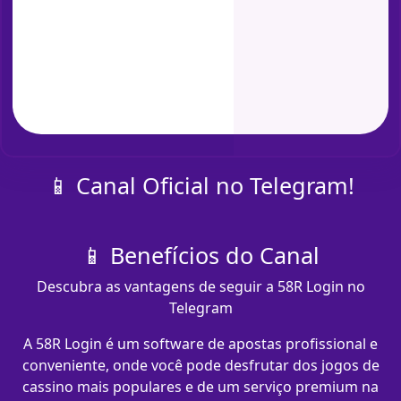
📱 Canal Oficial no Telegram!
📱 Benefícios do Canal
Descubra as vantagens de seguir a 58R Login no
Telegram
A 58R Login é um software de apostas profissional e
conveniente, onde você pode desfrutar dos jogos de
cassino mais populares e de um serviço premium na