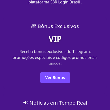
plataforma 58R Login Brasil .
🎁 Bônus Exclusivos
VIP
Receba bônus exclusivos do Telegram,
promoções especiais e códigos promocionais
únicos!
Ver Bônus
📢 Notícias em Tempo Real