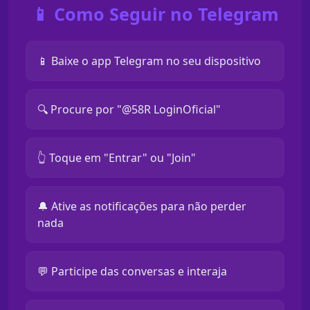
📱 Como Seguir no Telegram
📱 Baixe o app Telegram no seu dispositivo
🔍 Procure por "@58R LoginOficial"
👆 Toque em "Entrar" ou "Join"
🔔 Ative as notificações para não perder
nada
💬 Participe das conversas e interaja