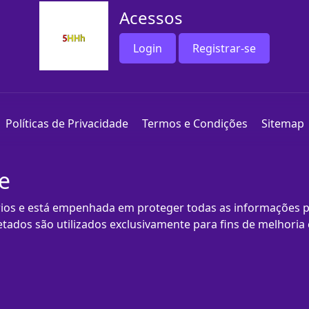
Acessos
Login
Registrar-se
Políticas de Privacidade
Termos e Condições
Sitemap
de
ários e está empenhada em proteger todas as informações p
tados são utilizados exclusivamente para fins de melhoria