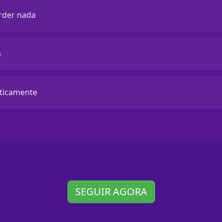
erder nada
a
aticamente
SEGUIR AGORA