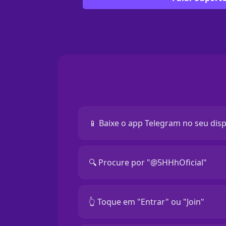
📱 Baixe o app Telegram no seu disp
🔍 Procure por "@5HHhOficial"
👆 Toque em "Entrar" ou "Join"