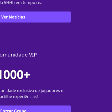
da 5HHh em tempo real!
Ver Notícias
Comunidade VIP
1000+
unidade exclusiva de jogadores e
rtilhe experiências!
Entrar Grupo