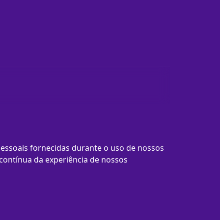
essoais fornecidas durante o uso de nossos
 contínua da experiência de nossos