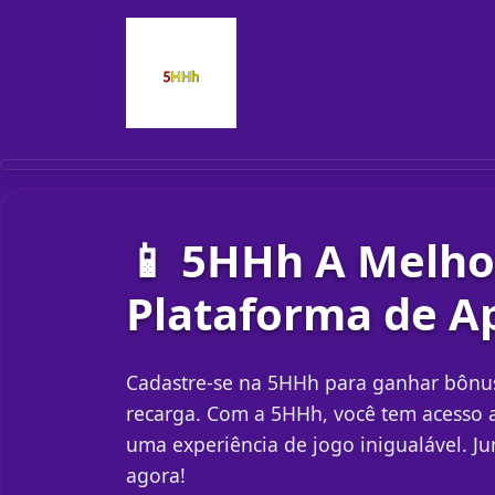
📱 5HHh A Melho
Plataforma de A
Cadastre-se na 5HHh para ganhar bônu
recarga. Com a 5HHh, você tem acesso a
uma experiência de jogo inigualável. J
agora!