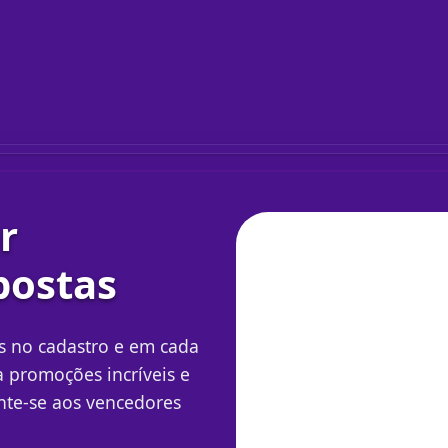
r
postas
s no cadastro e em cada
 promoções incríveis e
unte-se aos vencedores