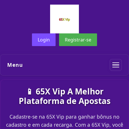
Login
Registrar-se
Menu
📱 65X Vip A Melhor
Plataforma de Apostas
Cadastre-se na 65X Vip para ganhar bônus no
cadastro e em cada recarga. Com a 65X Vip, você