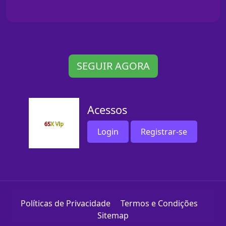
SEGUIR AGORA
Acessos
Login
Registrar-se
Políticas de Privacidade
Termos e Condições
Sitemap