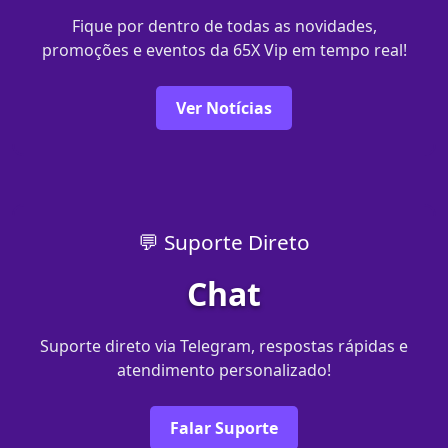
Fique por dentro de todas as novidades,
promoções e eventos da 65X Vip em tempo real!
Ver Notícias
💬 Suporte Direto
Chat
Suporte direto via Telegram, respostas rápidas e
atendimento personalizado!
Falar Suporte