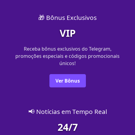
🎁 Bônus Exclusivos
VIP
Receba bônus exclusivos do Telegram,
promoções especiais e códigos promocionais
únicos!
Ver Bônus
📢 Notícias em Tempo Real
24/7