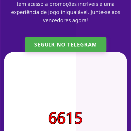
tem acesso a promoções incríveis e uma
experiência de jogo inigualável. Junte-se aos
vencedores agora!
SEGUIR NO TELEGRAM