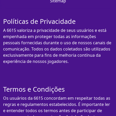
Sitemap
Políticas de Privacidade
A 6615 valoriza a privacidade de seus usuários e está
empenhada em proteger todas as informações
pessoais fornecidas durante o uso de nossos canais de
comunicação. Todos os dados coletados são utilizados
exclusivamente para fins de melhoria contínua da
experiência de nossos jogadores.
Termos e Condições
Os usuários da 6615 concordam em respeitar todas as
regras e regulamentos estabelecidos. É importante ler
e entender todos os termos antes de participar de