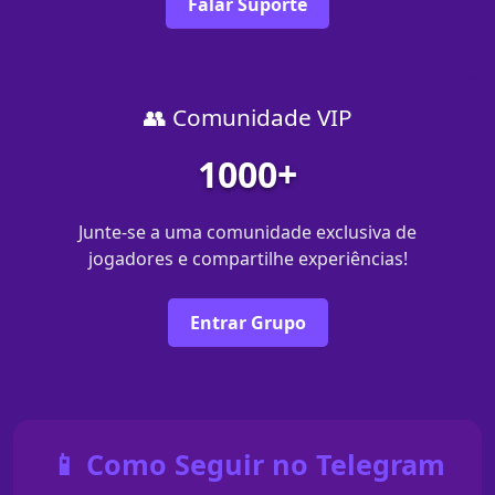
Falar Suporte
👥 Comunidade VIP
1000+
Junte-se a uma comunidade exclusiva de
jogadores e compartilhe experiências!
Entrar Grupo
📱 Como Seguir no Telegram