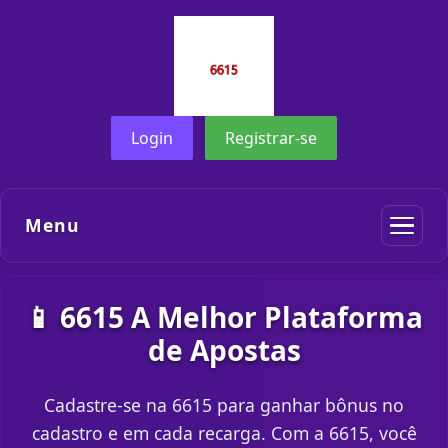
Login
Registrar-se
Menu
📱 6615 A Melhor Plataforma
de Apostas
Cadastre-se na 6615 para ganhar bônus no
cadastro e em cada recarga. Com a 6615, você