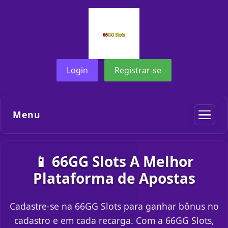
Login
Registrar-se
Menu
📱 66GG Slots A Melhor
Plataforma de Apostas
Cadastre-se na 66GG Slots para ganhar bônus no
cadastro e em cada recarga. Com a 66GG Slots,