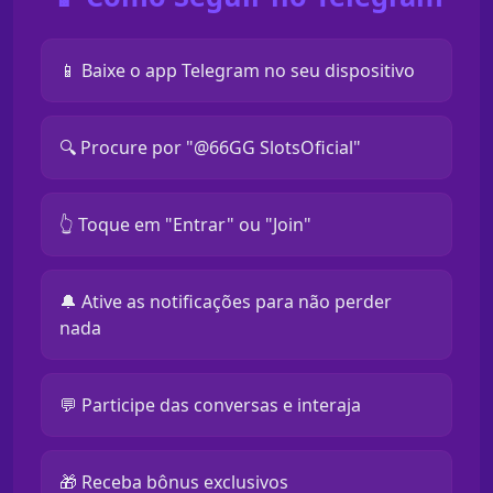
📱 Baixe o app Telegram no seu dispositivo
🔍 Procure por "@66GG SlotsOficial"
👆 Toque em "Entrar" ou "Join"
🔔 Ative as notificações para não perder
nada
💬 Participe das conversas e interaja
🎁 Receba bônus exclusivos