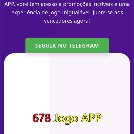
APP, você tem acesso a promoções incríveis e uma
experiência de jogo inigualável. Junte-se aos
vencedores agora!
SEGUIR NO TELEGRAM