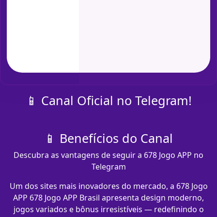
📱 Canal Oficial no Telegram!
📱 Benefícios do Canal
Descubra as vantagens de seguir a 678 Jogo APP no
Telegram
Um dos sites mais inovadores do mercado, a 678 Jogo
APP 678 Jogo APP Brasil apresenta design moderno,
jogos variados e bônus irresistíveis — redefinindo o