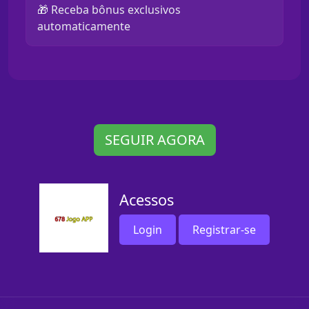
🎁 Receba bônus exclusivos
automaticamente
SEGUIR AGORA
Acessos
Login
Registrar-se