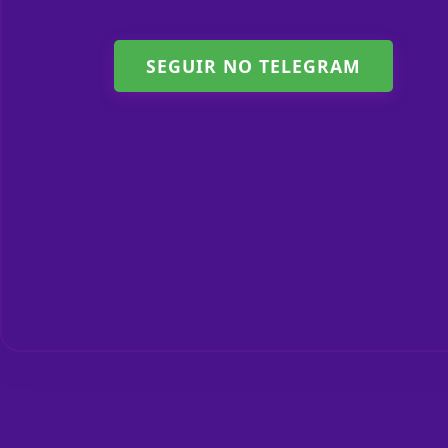
SEGUIR NO TELEGRAM