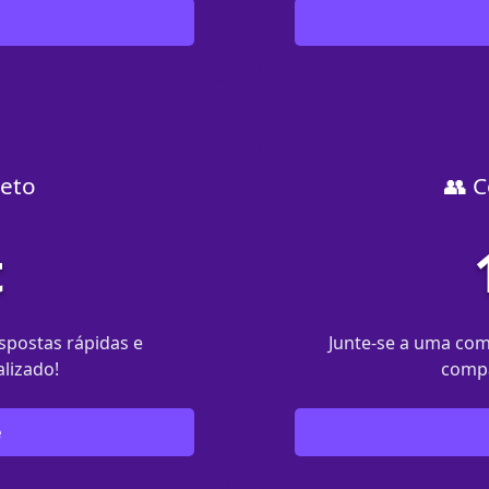
reto
👥 
t
espostas rápidas e
Junte-se a uma com
lizado!
compa
e