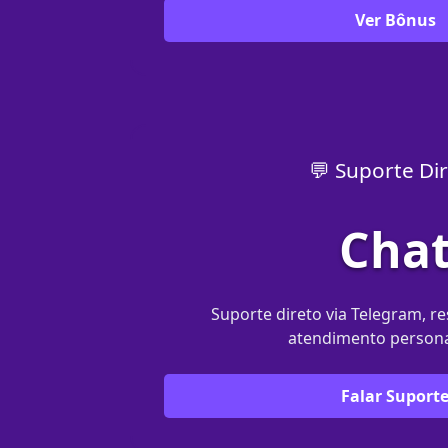
Ver Bônus
💬 Suporte Di
Cha
Suporte direto via Telegram, r
atendimento persona
Falar Suport