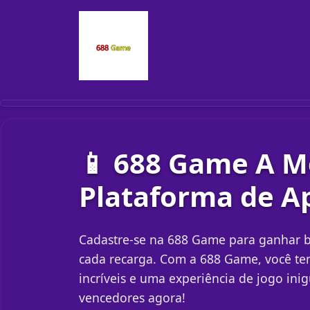
📱 688 Game A M
Plataforma de A
Cadastre-se na 688 Game para ganhar 
cada recarga. Com a 688 Game, você t
incríveis e uma experiência de jogo inig
vencedores agora!