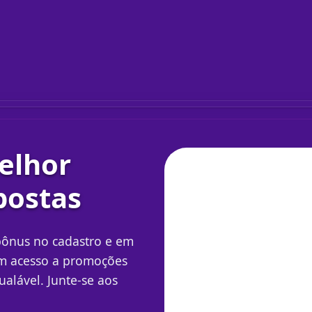
elhor
postas
bônus no cadastro e em
em acesso a promoções
ualável. Junte-se aos