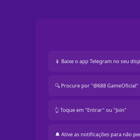
📱 Baixe o app Telegram no seu disp
🔍 Procure por "@688 GameOficial"
👆 Toque em "Entrar" ou "Join"
🔔 Ative as notificações para não p