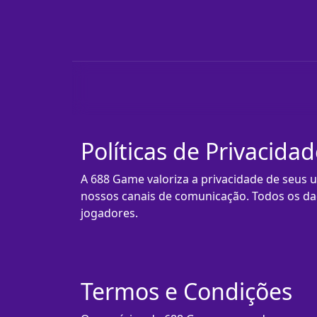
Políticas de Privacida
A 688 Game valoriza a privacidade de seus
nossos canais de comunicação. Todos os dad
jogadores.
Termos e Condições