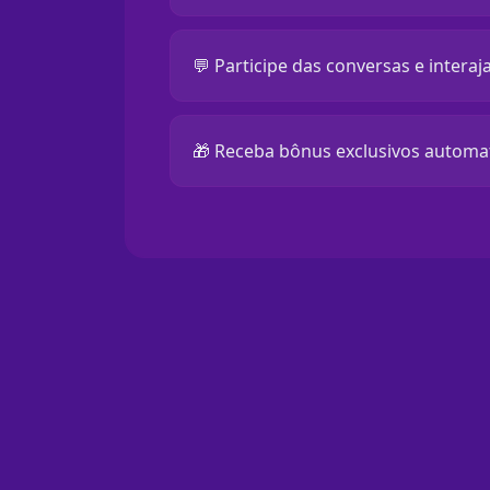
💬 Participe das conversas e interaj
🎁 Receba bônus exclusivos autom