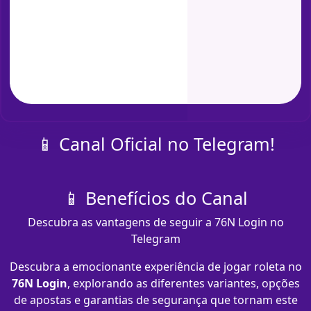
📱 Canal Oficial no Telegram!
📱 Benefícios do Canal
Descubra as vantagens de seguir a 76N Login no
Telegram
Descubra a emocionante experiência de jogar roleta no
76N Login
, explorando as diferentes variantes, opções
de apostas e garantias de segurança que tornam este