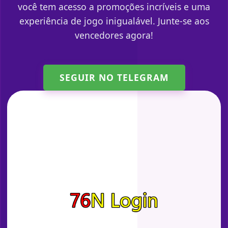
você tem acesso a promoções incríveis e uma
experiência de jogo inigualável. Junte-se aos
vencedores agora!
SEGUIR NO TELEGRAM