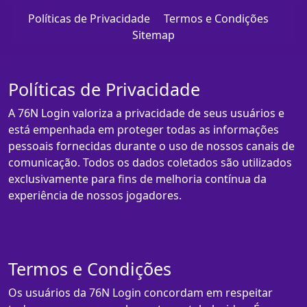
Políticas de Privacidade
Termos e Condições
Sitemap
Políticas de Privacidade
A 76N Login valoriza a privacidade de seus usuários e
está empenhada em proteger todas as informações
pessoais fornecidas durante o uso de nossos canais de
comunicação. Todos os dados coletados são utilizados
exclusivamente para fins de melhoria contínua da
experiência de nossos jogadores.
Termos e Condições
Os usuários da 76N Login concordam em respeitar