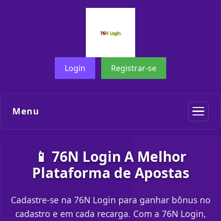
Login
Registrar-se
Menu
📱 76N Login A Melhor
Plataforma de Apostas
Cadastre-se na 76N Login para ganhar bônus no
cadastro e em cada recarga. Com a 76N Login,