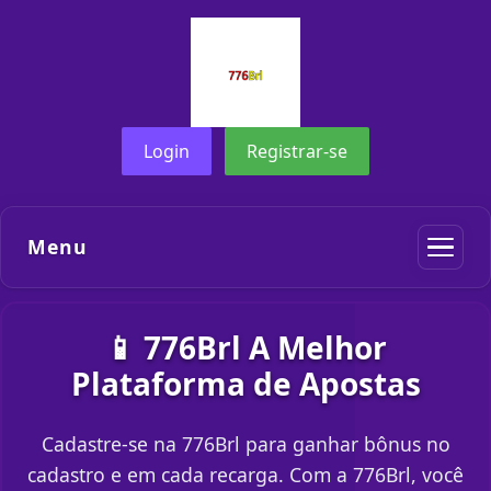
Login
Registrar-se
Menu
📱 776Brl A Melhor
Plataforma de Apostas
Cadastre-se na 776Brl para ganhar bônus no
cadastro e em cada recarga. Com a 776Brl, você