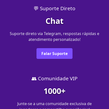
💬 Suporte Direto
Chat
Suporte direto via Telegram, respostas rápidas e
atendimento personalizado!
Falar Suporte
👥 Comunidade VIP
1000+
Junte-se a uma comunidade exclusiva de