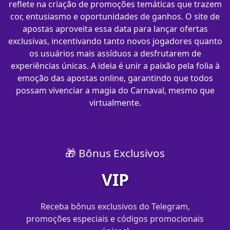
reflete na criação de promoções temáticas que trazem
cor, entusiasmo e oportunidades de ganhos. O site de
apostas aproveita essa data para lançar ofertas
exclusivas, incentivando tanto novos jogadores quanto
os usuários mais assíduos a desfrutarem de
experiências únicas. A ideia é unir a paixão pela folia à
emoção das apostas online, garantindo que todos
possam vivenciar a magia do Carnaval, mesmo que
virtualmente.
🎁 Bônus Exclusivos
VIP
Receba bônus exclusivos do Telegram,
promoções especiais e códigos promocionais