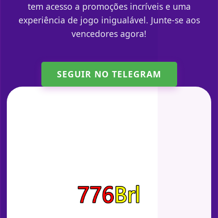
tem acesso a promoções incríveis e uma
experiência de jogo inigualável. Junte-se aos
vencedores agora!
SEGUIR NO TELEGRAM