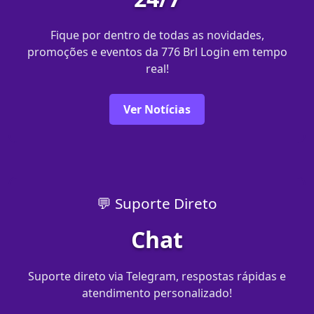
Fique por dentro de todas as novidades,
promoções e eventos da 776 Brl Login em tempo
real!
Ver Notícias
💬 Suporte Direto
Chat
Suporte direto via Telegram, respostas rápidas e
atendimento personalizado!