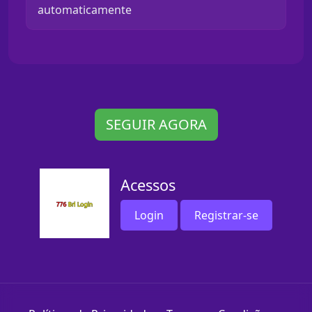
automaticamente
SEGUIR AGORA
Acessos
Login
Registrar-se