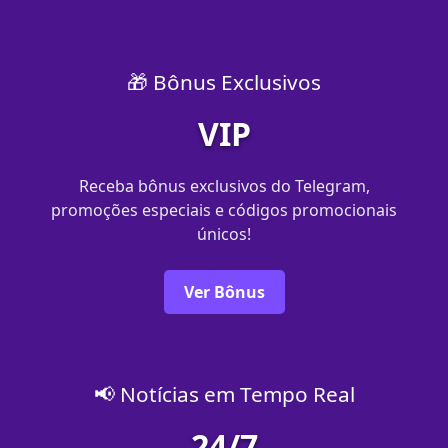
🎁 Bônus Exclusivos
VIP
Receba bônus exclusivos do Telegram,
promoções especiais e códigos promocionais
únicos!
Ver Bônus
📢 Notícias em Tempo Real
24/7