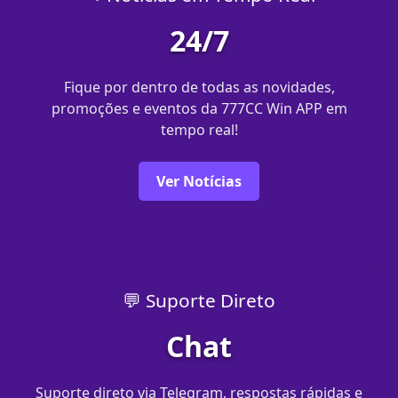
24/7
Fique por dentro de todas as novidades,
promoções e eventos da 777CC Win APP em
tempo real!
Ver Notícias
💬 Suporte Direto
Chat
Suporte direto via Telegram, respostas rápidas e