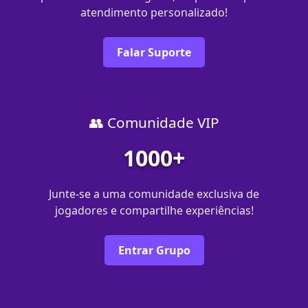
atendimento personalizado!
Falar Suporte
👥 Comunidade VIP
1000+
Junte-se a uma comunidade exclusiva de
jogadores e compartilhe experiências!
Entrar Grupo