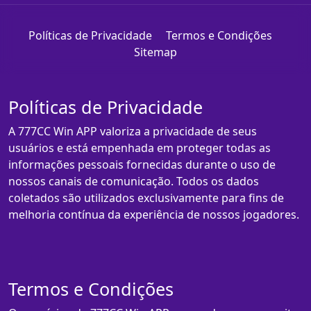
Políticas de Privacidade
Termos e Condições
Sitemap
Políticas de Privacidade
A 777CC Win APP valoriza a privacidade de seus
usuários e está empenhada em proteger todas as
informações pessoais fornecidas durante o uso de
nossos canais de comunicação. Todos os dados
coletados são utilizados exclusivamente para fins de
melhoria contínua da experiência de nossos jogadores.
Termos e Condições