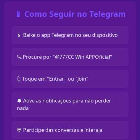
📱 Como Seguir no Telegram
📱 Baixe o app Telegram no seu dispositivo
🔍 Procure por "@777CC Win APPOficial"
👆 Toque em "Entrar" ou "Join"
🔔 Ative as notificações para não perder
nada
💬 Participe das conversas e interaja