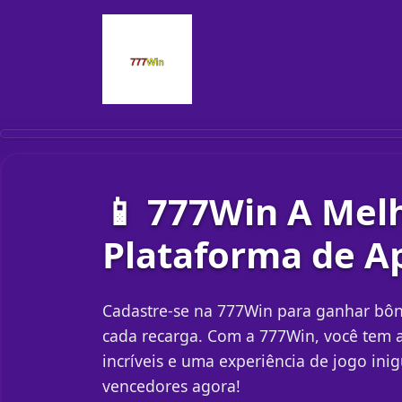
📱 777Win A Mel
Plataforma de A
Cadastre-se na 777Win para ganhar bôn
cada recarga. Com a 777Win, você tem 
incríveis e uma experiência de jogo inig
vencedores agora!