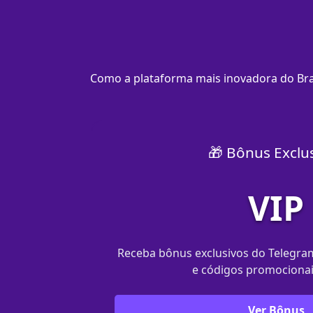
Como a plataforma mais inovadora do Bras
🎁 Bônus Exclu
VIP
Receba bônus exclusivos do Telegra
e códigos promocionai
Ver Bônus