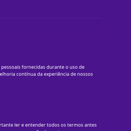
 pessoais fornecidas durante o uso de
elhoria contínua da experiência de nossos
tante ler e entender todos os termos antes