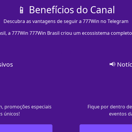
📱 Benefícios do Canal
Descubra as vantagens de seguir a 777Win no Telegram
il, a 777Win 777Win Brasil criou um ecossistema completo d
sivos
📢 Notí
m, promoções especiais
Fique por dentro d
s únicos!
eventos d