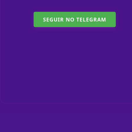
SEGUIR NO TELEGRAM