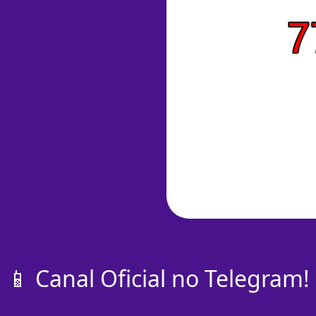
📱 Canal Oficial no Telegram!