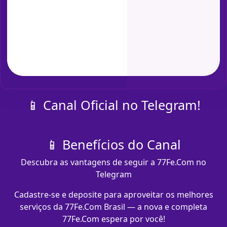
📱 Canal Oficial no Telegram!
📱 Benefícios do Canal
Descubra as vantagens de seguir a 77Fe.Com no
Telegram
Cadastre-se e deposite para aproveitar os melhores
serviços da 77Fe.Com Brasil — a nova e completa
77Fe.Com espera por você!