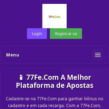
Login
Registrar-se
Menu
📱 77Fe.Com A Melhor
Plataforma de Apostas
Cadastre-se na 77Fe.Com para ganhar bônus no
cadastro e em cada recarga. Com a 77Fe.Com,