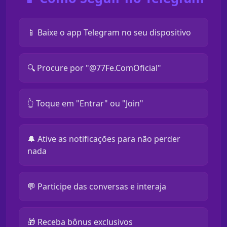
📱 Baixe o app Telegram no seu dispositivo
🔍 Procure por "@77Fe.ComOficial"
👆 Toque em "Entrar" ou "Join"
🔔 Ative as notificações para não perder
nada
💬 Participe das conversas e interaja
🎁 Receba bônus exclusivos