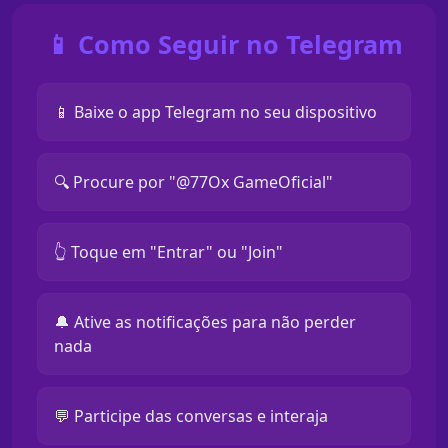
📱 Como Seguir no Telegram
📱 Baixe o app Telegram no seu dispositivo
🔍 Procure por "@77Ox GameOficial"
👆 Toque em "Entrar" ou "Join"
🔔 Ative as notificações para não perder
nada
💬 Participe das conversas e interaja