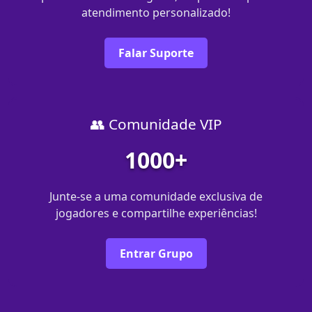
atendimento personalizado!
Falar Suporte
👥 Comunidade VIP
1000+
Junte-se a uma comunidade exclusiva de
jogadores e compartilhe experiências!
Entrar Grupo