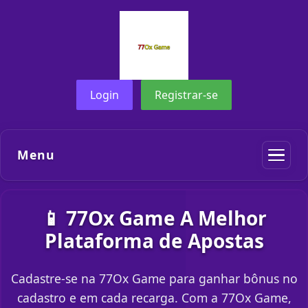
Login
Registrar-se
Menu
📱 77Ox Game A Melhor
Plataforma de Apostas
Cadastre-se na 77Ox Game para ganhar bônus no
cadastro e em cada recarga. Com a 77Ox Game,