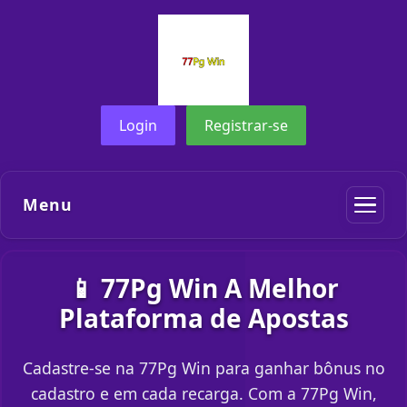
Login
Registrar-se
Menu
📱 77Pg Win A Melhor
Plataforma de Apostas
Cadastre-se na 77Pg Win para ganhar bônus no
cadastro e em cada recarga. Com a 77Pg Win,