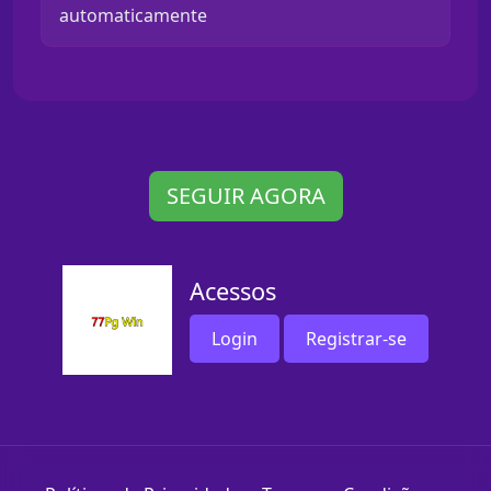
automaticamente
SEGUIR AGORA
Acessos
Login
Registrar-se