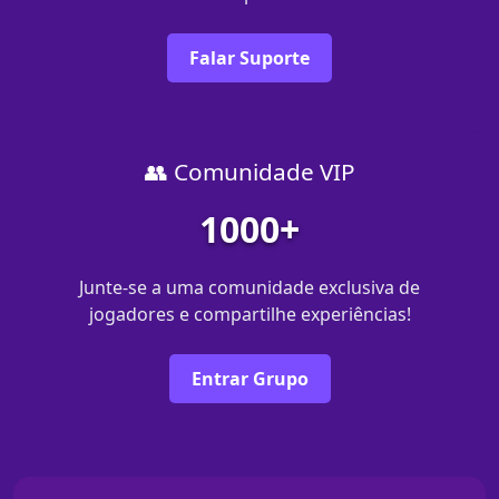
Falar Suporte
👥 Comunidade VIP
1000+
Junte-se a uma comunidade exclusiva de
jogadores e compartilhe experiências!
Entrar Grupo