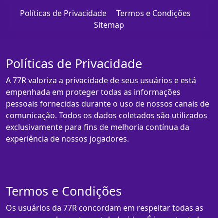
Políticas de Privacidade
Termos e Condições
Sitemap
Políticas de Privacidade
A 77R valoriza a privacidade de seus usuários e está
empenhada em proteger todas as informações
pessoais fornecidas durante o uso de nossos canais de
comunicação. Todos os dados coletados são utilizados
exclusivamente para fins de melhoria contínua da
experiência de nossos jogadores.
Termos e Condições
Os usuários da 77R concordam em respeitar todas as