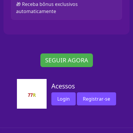
🎁 Receba bônus exclusivos
automaticamente
SEGUIR AGORA
Acessos
Login
Registrar-se