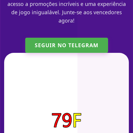
acesso a promoções incríveis e uma experiência
de jogo inigualável. Junte-se aos vencedores
agora!
SEGUIR NO TELEGRAM