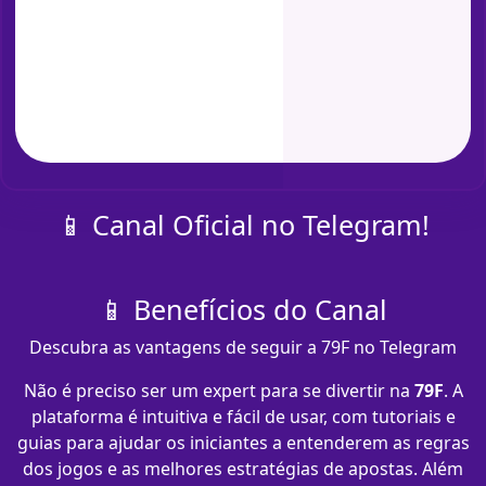
📱 Canal Oficial no Telegram!
📱 Benefícios do Canal
Descubra as vantagens de seguir a 79F no Telegram
Não é preciso ser um expert para se divertir na
79F
. A
plataforma é intuitiva e fácil de usar, com tutoriais e
guias para ajudar os iniciantes a entenderem as regras
dos jogos e as melhores estratégias de apostas. Além