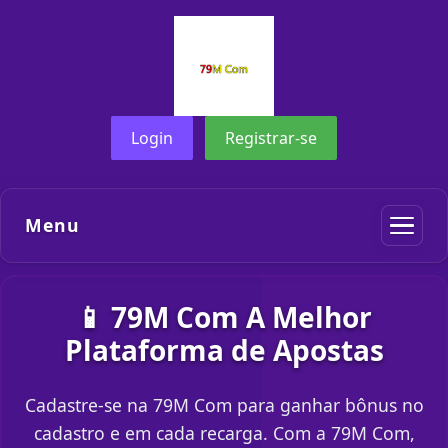
Login
Registrar-se
Menu
📱 79M Com A Melhor
Plataforma de Apostas
Cadastre-se na 79M Com para ganhar bônus no
cadastro e em cada recarga. Com a 79M Com,