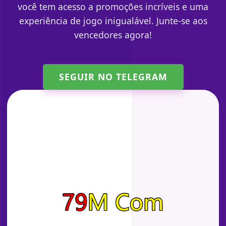
você tem acesso a promoções incríveis e uma
experiência de jogo inigualável. Junte-se aos
vencedores agora!
SEGUIR NO TELEGRAM