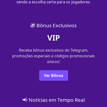
sendo a escolha certa para os jogadores.
🎁 Bônus Exclusivos
VIP
Receba bônus exclusivos do Telegram,
promoções especiais e códigos promocionais
únicos!
Ver Bônus
📢 Notícias em Tempo Real