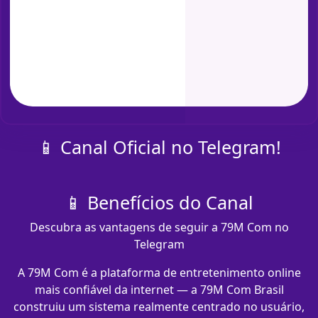
📱 Canal Oficial no Telegram!
📱 Benefícios do Canal
Descubra as vantagens de seguir a 79M Com no
Telegram
A 79M Com é a plataforma de entretenimento online
mais confiável da internet — a 79M Com Brasil
construiu um sistema realmente centrado no usuário,