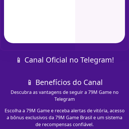
📱 Canal Oficial no Telegram!
📱 Benefícios do Canal
Descubra as vantagens de seguir a 79M Game no
Telegram
Escolha a 79M Game e receba alertas de vitória, acesso
a bônus exclusivos da 79M Game Brasil e um sistema
de recompensas confiável.