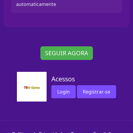
automaticamente
SEGUIR AGORA
Acessos
Login
Registrar-se