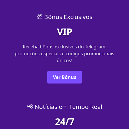
🎁 Bônus Exclusivos
VIP
Receba bônus exclusivos do Telegram,
promoções especiais e códigos promocionais
únicos!
Ver Bônus
📢 Notícias em Tempo Real
24/7