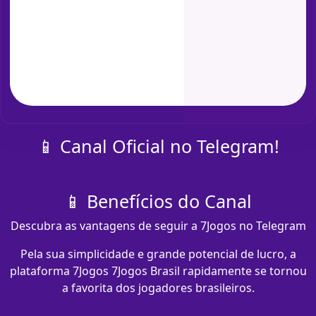
📱 Canal Oficial no Telegram!
📱 Benefícios do Canal
Descubra as vantagens de seguir a 7Jogos no Telegram
Pela sua simplicidade e grande potencial de lucro, a
plataforma 7Jogos 7Jogos Brasil rapidamente se tornou
a favorita dos jogadores brasileiros.