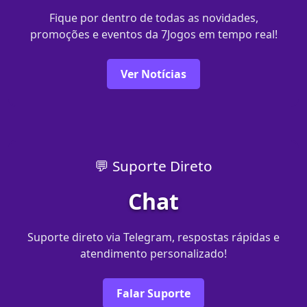
Fique por dentro de todas as novidades,
promoções e eventos da 7Jogos em tempo real!
Ver Notícias
💬 Suporte Direto
Chat
Suporte direto via Telegram, respostas rápidas e
atendimento personalizado!
Falar Suporte