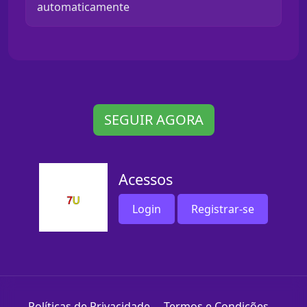
automaticamente
SEGUIR AGORA
Acessos
Login
Registrar-se
Políticas de Privacidade
Termos e Condições