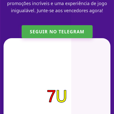
promoções incríveis e uma experiência de jogo
inigualável. Junte-se aos vencedores agora!
SEGUIR NO TELEGRAM