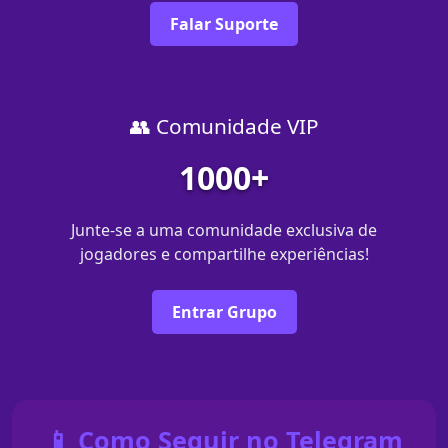
Falar Suporte
👥 Comunidade VIP
1000+
Junte-se a uma comunidade exclusiva de
jogadores e compartilhe experiências!
Entrar Grupo
📱 Como Seguir no Telegram