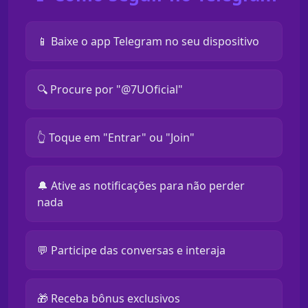
📱 Baixe o app Telegram no seu dispositivo
🔍 Procure por "@7UOficial"
👆 Toque em "Entrar" ou "Join"
🔔 Ative as notificações para não perder
nada
💬 Participe das conversas e interaja
🎁 Receba bônus exclusivos