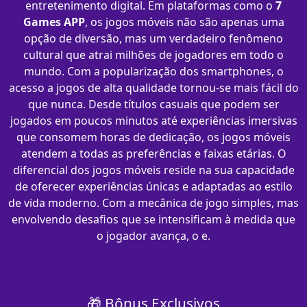
entretenimento digital. Em plataformas como o
7
Games APP
, os jogos móveis não são apenas uma
opção de diversão, mas um verdadeiro fenômeno
cultural que atrai milhões de jogadores em todo o
mundo. Com a popularização dos smartphones, o
acesso a jogos de alta qualidade tornou-se mais fácil do
que nunca. Desde títulos casuais que podem ser
jogados em poucos minutos até experiências imersivas
que consomem horas de dedicação, os jogos móveis
atendem a todas as preferências e faixas etárias. O
diferencial dos jogos móveis reside na sua capacidade
de oferecer experiências únicas e adaptadas ao estilo
de vida moderno. Com a mecânica de jogo simples, mas
envolvendo desafios que se intensificam à medida que
o jogador avança, o e.
🎁 Bônus Exclusivos