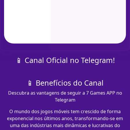
📱 Canal Oficial no Telegram!
📱 Benefícios do Canal
Descubra as vantagens de seguir a 7 Games APP no
Telegram
O mundo dos jogos móveis tem crescido de forma
exponencial nos últimos anos, transformando-se em
uma das indústrias mais dinâmicas e lucrativas do